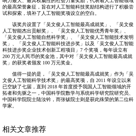
响力最大、最具权威性的社会力量奖励，代表着人工智能领域
的最高荣誉象征，旨在对人工智能科技奖励结构进行了积极尝
试和探索，填补了人工智能奖项设立的空白。
该奖共设置了「吴文俊人工智能最高成就奖」、「吴文俊
人工智能杰出贡献奖」、「吴文俊人工智能优秀青年奖」、
「吴文俊人工智能自然科学奖」、「吴文俊人工智能技术发明
奖」、「吴文俊人工智能科技进步奖」以及「吴文俊人工智能
科技进步奖企业技术创新工程项目」7 个奖项，每年设立有
200 万元人民币的奖金池，其中对「吴文俊人工智能最高成就
奖」的获奖者颁发 100 万元奖金。
值得一提的是，「吴文俊人工智能最高成就奖」作为「吴
文俊人工智能科学技术奖」的最高奖项，自 2011 年设立以来
已空缺了七届，直到 2018 年首度授予我国人工智能领域的开
拓者和先驱之一，中国科学院数学与系统科学研究院研究员、
中国科学院院士陆汝钤，而张钹院士则是获此殊荣的第二位科
学家。
相关文章推荐