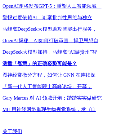
OpenAI即将发布GPT-5：重塑人工智能领域，
警惕过度依赖AI：削弱批判性思维与独立
马蜂窝DeepSeek大模型助攻智能出行服务，
OpenAI揭秘：AI如何打破审查，捍卫思想自
DeepSeek大模型加持，马蜂窝“AI游贵州”智
测量「智慧」的正确姿势可能是？
图神经常微分方程，如何让 GNN 在连续深
「新一代人工智能院士高峰论坛」开幕，
Gary Marcus 对 AI 领域开炮：踏踏实实做研究
MIT用神经网络重现生物视觉系统，发《自
关于我们