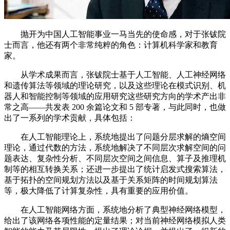
抛开为中国人工智能事业一马当先的使命感，对于张钹院
士而言，他还有两个非常纯粹的角色：计算机科学家和教育
家。
从学术成果而言，张钹院士基于人工智能、人工神经网络
和遗传算法等领域的理论研究，以及这些理论在模式识别、机
器人和智能控制等领域的应用研究这些研究方向的学术产出非
常之高——共发表 200 余篇论文和 5 部专著，与此同时，也做
出了一系列的学术贡献，具体包括：
在人工智能理论上，系统地提出了问题分层求解的熵空间
理论，通过代数的方法，系统地解决了不同层次求解空间的问
题表达、复杂性分析、不同层次空间之间信息、算子及推理机
制等的相互转换关系；还进一步提出了统计启发式搜索算法，
基于拓扑的空间规划方法以及基于关系矩阵的时间规划算法
等，极大降低了计算复杂性，具有重要的应用价值。
在人工智能网络方面，系统地分析了典型神经网络模型，
给出了该网络各项性能的定量结果；对当前神经网络模拟人类