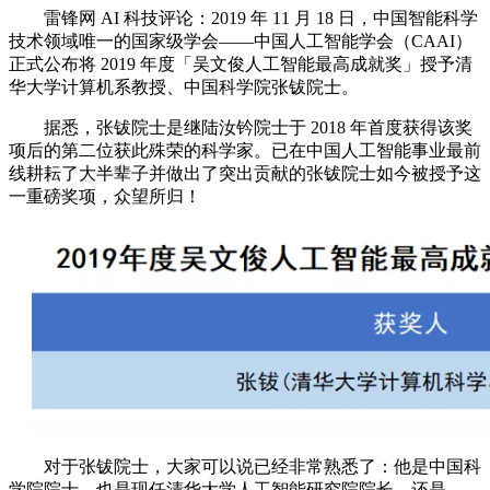
雷锋网 AI 科技评论：2019 年 11 月 18 日，中国智能科学
技术领域唯一的国家级学会——中国人工智能学会（CAAI）
正式公布将 2019 年度「吴文俊人工智能最高成就奖」授予清
华大学计算机系教授、中国科学院张钹院士。
据悉，张钹院士是继陆汝钤院士于 2018 年首度获得该奖
项后的第二位获此殊荣的科学家。已在中国人工智能事业最前
线耕耘了大半辈子并做出了突出贡献的张钹院士如今被授予这
一重磅奖项，众望所归！
对于张钹院士，大家可以说已经非常熟悉了：他是中国科
学院院士，也是现任清华大学人工智能研究院院长，还是