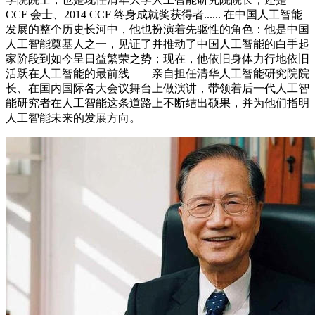
CCF 会士、2014 CCF 终身成就奖获得者...... 在中国人工智能
发展的整个历史长河中，他也扮演着先驱性的角色：他是中国
人工智能奠基人之一，见证了并推动了中国人工智能的白手起
家阶段到如今呈日益繁荣之势；现在，他依旧身体力行地依旧
活跃在人工智能的最前线——亲自担任清华人工智能研究院院
长、在国内国际各大会议舞台上做演讲，带领着后一代人工智
能研究者在人工智能这条道路上不断结出硕果，并为他们指明
人工智能未来的发展方向。