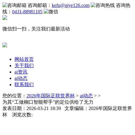
咨询邮箱：
kefu@qiye126.com
咨询热
线：
0431-88981105
微信扫一扫，关注我们最新活动
网站首页
关于我们
ai资讯
ai动态
联系我们
您的位置：
2026年国际足联世界杯
>
ai动态
> >
为其“工做糊口智能帮手”的定位供给了无力
发表日期：2026-03-21 18:39 文章编辑：2026年国际足联世界
杯 浏览次数: