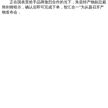
正在国表里抢手品牌激烈合作的当下，朱庇特产物副总裁
韩剑锋暗示，确认后即可完成下单，智汇合一”为从题召开产
物发布会，