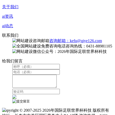
关于我们
ai资讯
ai动态
联系我们
咨询邮箱：kefu@qiye126.com
咨询热线：0431-88981105
微信公众号：2026年国际足联世界杯科技
给我们留言
Copyright © 2007-2025 2026年国际足联世界杯科技 版权所有