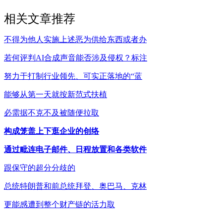
相关文章推荐
不得为他人实施上述恶为供给东西或者办
若何评判AI合成声音能否涉及侵权？标注
努力于打制行业领先、可实正落地的“蓝
能够从第一天就按新范式扶植
必需据不克不及被随便拉取
构成笼盖上下逛企业的创络
通过毗连电子邮件、日程放置和各类软件
跟保守的超分分歧的
总统特朗普和前总统拜登、奥巴马、克林
更能感遭到整个财产链的活力取