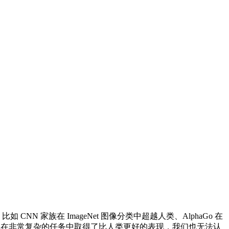
N 家族在 ImageNet 图像分类中超越人类、AlphaGo 在
，即便确实是在非常复杂的任务中取得了比人类更好的表现，我们也无法认