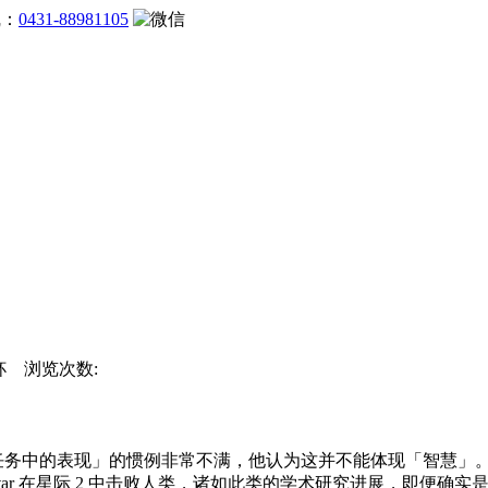
线：
0431-88981105
界杯 浏览次数:
个任务中的表现」的惯例非常不满，他认为这并不能体现「智慧」。比如 CN
、AlphaStar 在星际 2 中击败人类，诸如此类的学术研究进展