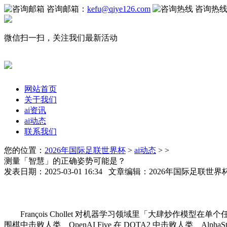
咨询邮箱：
kefu@qiye126.com
咨询热
微信扫一扫，关注我们最新活动
网站首页
关于我们
ai资讯
ai动态
联系我们
您的位置：
2026年国际足联世界杯
>
ai动态
> >
测量「智慧」的正确姿势可能是？
发表日期：2025-03-01 16:34 文章编辑：2026年国际足联世
François Chollet 对机器学习领域里「大肆炒作模型在单
围棋中击败人类、OpenAI Five 在 DOTA2 中击败人类