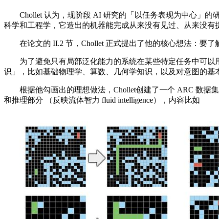
Chollet 认为，现阶段 AI 研究的「以任务表现为中心」的研
科学和工程学，它造出的机器能完成从来没有见过、从来没有
在论文的 II.2 节，Chollet 正式提出了他的核心
为了避免只有局部泛化能力的系统在某些特定任务中可以用训练「换来」好的
识」，比如基础物理学、算数、几何学知识，以及对意图的基
根据他勾画出的理想做法，Chollet创建了一个 ARC 数据集，「Ab
和推理部分 （反映流体智力 fluid intelligence），内容比如