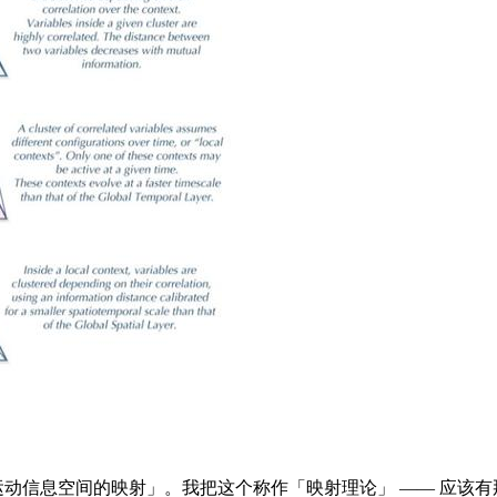
空间的映射」。我把这个称作「映射理论」 —— 应该有那么两三个