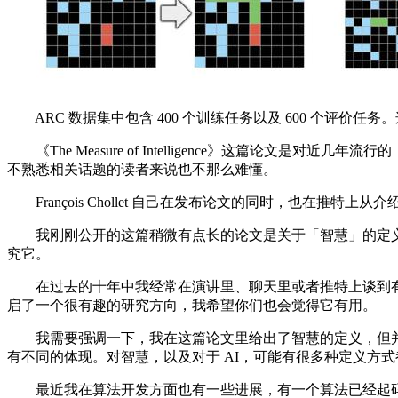
ARC 数据集中包含 400 个训练任务以及 600 个评价任
《The Measure of Intelligence》这篇论文
不熟悉相关话题的读者来说也不那么难懂。
François Chollet 自己在发布论文的同时，也在推特上
我刚刚公开的这篇稍微有点长的论文是关于「智慧」的定义和测
究它。
在过去的十年中我经常在演讲里、聊天里或者推特上谈到有关
启了一个很有趣的研究方向，我希望你们也会觉得它有用。
我需要强调一下，我在这篇论文里给出了智慧的定义，但并
有不同的体现。对智慧，以及对于 AI，可能有很多种定义方
最近我在算法开发方面也有一些进展，有一个算法已经起码能