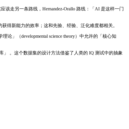
条路线，Hernandez-Orallo 路线：「AI 是这样一门
现出的获得新能力的效率；这和先验、经验、泛化难度都相关。
opmental science theory）中允许的「核心知
象和推理语料库」 。这个数据集的设计方法借鉴了人类的 IQ 测试中的抽象