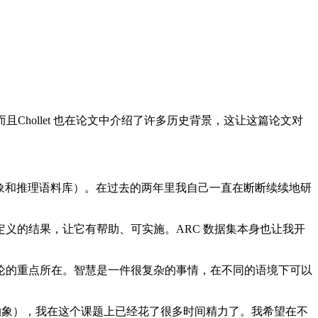
，而且Chollet 也在论文中介绍了许多历史背景，这让这篇论文对
抽象和推理语料库）。在过去的两年里我自己一直在断断续续地研
的结果，让它有帮助、可实施。ARC 数据集本身也让我开
的重点所在。智慧是一件很复杂的事情，在不同的语境下可以
抽象），我在这个课题上已经花了很多时间精力了。我希望在不