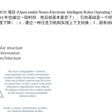
ended Neuro-Electronic Intelligent Robot Oper
我在 2014 年也做过一段时间，然后就基本废弃了）。它的基础是
梯度下降）；2，通过一种注意力机制实现上下文转换；3，固有