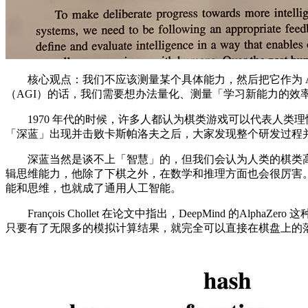
核心观点：我们不应该测量某个具体能力，然后把它作为 A
（AGI）的话，我们需要想办法量化、测量「学习新能力的效
1970 年代的时候，许多人都认为棋类游戏可以代表人类理
「深蓝」出现并击败卡斯帕洛夫之后，大家发现整个研发过程
深蓝当然是谈不上「智慧」的，但我们会认为人类的棋类高
辑思维能力，他除了下棋之外，在数学和推理方面也会很厉害。
能和思维，也就成了通用人工智能。
François Chollet 在论文中指出，DeepMind 
只要有了无限多的模拟计算结果，就完全可以直接在棋盘上的