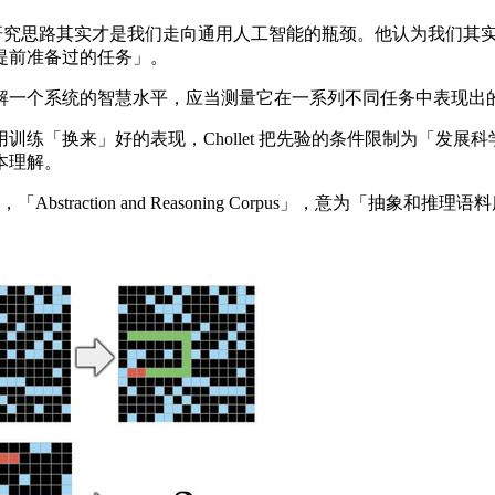
究思路其实才是我们走向通用人工智能的瓶颈。他认为我们其实应该走另一
提前准备过的任务」。
想法：要了解一个系统的智慧水平，应当测量它在一系列不同任务中表
表现，Chollet 把先验的条件限制为「发展科学理论」（devel
本理解。
straction and Reasoning Corpus」，意为「抽