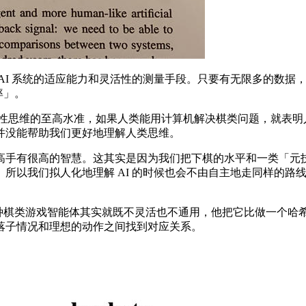
I 系统的适应能力和灵活性的测量手段。只要有无限多的数据
率」。
性思维的至高水准，如果人类能用计算机解决棋类问题，就表明人
并没能帮助我们更好地理解人类思维。
手有很高的智慧。这其实是因为我们把下棋的水平和一类「元技
所以我们拟人化地理解 AI 的时候也会不由自主地走同样的路
的AlphaZero 这种棋类游戏智能体其实就既不灵活也不通用，他把
落子情况和理想的动作之间找到对应关系。