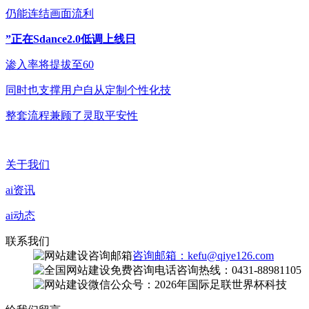
仍能连结画面流利
”正在Sdance2.0低调上线日
渗入率将提拔至60
同时也支撑用户自从定制个性化技
整套流程兼顾了灵取平安性
关于我们
ai资讯
ai动态
联系我们
咨询邮箱：kefu@qiye126.com
咨询热线：0431-88981105
微信公众号：2026年国际足联世界杯科技