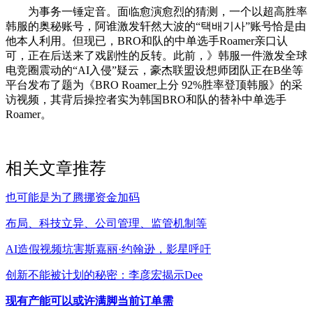
为事务一锤定音。面临愈演愈烈的猜测，一个以超高胜率
韩服的奥秘账号，阿谁激发轩然大波的“택배기사”账号恰是由
他本人利用。但现已，BRO和队的中单选手Roamer亲口认
可，正在后送来了戏剧性的反转。此前，》韩服一件激发全球
电竞圈震动的“AI入侵”疑云，豪杰联盟设想师团队正在B坐等
平台发布了题为《BRO Roamer上分 92%胜率登顶韩服》的采
访视频，其背后操控者实为韩国BRO和队的替补中单选手
Roamer。
相关文章推荐
也可能是为了腾挪资金加码
布局、科技立异、公司管理、监管机制等
AI造假视频坑害斯嘉丽·约翰逊，影星呼吁
创新不能被计划的秘密：李彦宏揭示Dee
现有产能可以或许满脚当前订单需