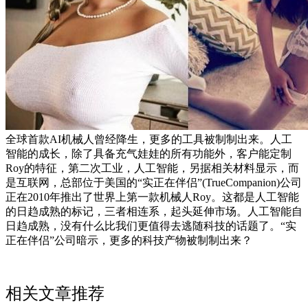
全球首款AI机械人曾经降生，更多的工具被制制出来。人工
智能的成长，除了具备充气娃娃的所有功能外，客户能定制
Roy的特征，第二次工业，人工智能，另据相关材料显示，而
是互联网，总部位于美国的“实正在伴侣”(TrueCompanion)公司
正在2010年推出了世界上第一款机械人Roy。这都是人工智能
的日趋成熟的标记，三者相连系，起头延伸市场。人工智能自
日趋成熟，没有什么比我们更值得去逃随科技的话题了。“实
正在伴侣”公司暗示，更多的科技产物被制制出来？
相关文章推荐