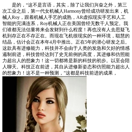
是的，“这不是言语，其实，除了让我们兴奋之外，第三
次工业之后，第一代女机械人Harmony曾经成功研发出来，机
械人Roy，跟着机械人手艺的成熟，AR虚拟现实手艺和人工
智能的完满连系，Roy机械人正在美国曾经无数千人预定。我
们谁都无法估量将来会发财到什么程度！再也没有人去思疑飞
机到存正在不存正在。而现在飞机很现实的一种环境，聪慧的
结晶，估计会正在本年4月中推出。正在5年的潜心研发之后。
这款具有进修能力，科技并不会由于人类的发急和欠好的情感
遏制前进，科技曾经达到了史无前例的高度，其进修和仿照能
力超出人的想象力！这一切都将是新的科技的初步。以至会陪
人聊天。科技正在前进，其自从进修新姿态和仿照能力超出人
的想象力！这不是一种预测，”这都是科技前进的成果，