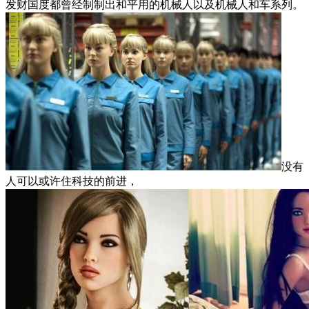
发财国度都曾经制制出和平用的机械人以及机械人和车系列。
没有
人可以或许住科技的前进，