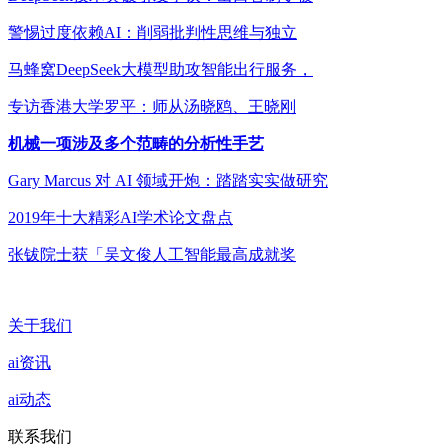
警惕过度依赖AI：削弱批判性思维与独立
马蜂窝DeepSeek大模型助攻智能出行服务，
专访香港大学罗平：师从汤晓鸥、王晓刚
机械一项涉及多个范畴的分析性手艺
Gary Marcus 对 AI 领域开炮：踏踏实实做研究
2019年十大精彩AI学术论文盘点
张钹院士获「吴文俊人工智能最高成就奖
关于我们
ai资讯
ai动态
联系我们