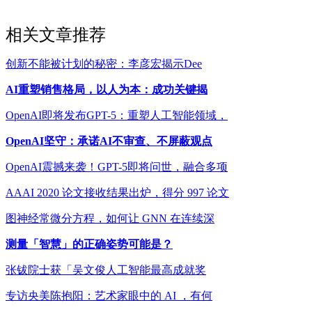
相关文章推荐
创新不能被计划的秘密：李彦宏揭示Dee
AI重塑销售格局，以人为本：成功关键揭
OpenAI即将发布GPT-5：重塑人工智能领域，
OpenAI坚守：承诺AI不审查、不屏蔽观点
OpenAI震撼来袭！GPT-5即将问世，融合多项
AAAI 2020 论文接收结果出炉，得分 997 论文
图神经常微分方程，如何让 GNN 在连续深
测量「智慧」的正确姿势可能是？
张钹院士获「吴文俊人工智能最高成就奖
专访央美陈抱阳：艺术家眼中的 AI ，有何