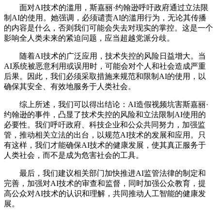
面对AI技术的滥用，斯嘉丽·约翰逊呼吁政府通过立法限
制AI的使用。她强调，必须谴责AI的滥用行为，无论其传播
的内容是什么，否则我们可能会失去对现实的掌控。这是一个
影响全人类未来的紧迫问题，应当超越党派分歧。
随着AI技术的广泛应用，技术失控的风险日益增大。当
AI系统被恶意利用或误用时，可能会对个人和社会造成严重
后果。因此，我们必须采取措施来规范和限制AI的使用，以
确保其安全、有效地服务于人类社会。
综上所述，我们可以得出结论：AI造假视频坑害斯嘉丽·
约翰逊的事件，凸显了技术失控的风险和立法限制AI使用的
必要性。我们呼吁政府、科技企业和公众共同努力，加强监
管，推动相关立法的出台，以规范AI技术的发展和应用。只
有这样，我们才能确保AI技术的健康发展，使其真正服务于
人类社会，而不是成为危害社会的工具。
最后，我们建议相关部门加快推进AI监管法律的制定和
完善，加强对AI技术的审查和监督，同时加强公众教育，提
高公众对AI技术的认识和理解，共同推动人工智能的健康发
展。