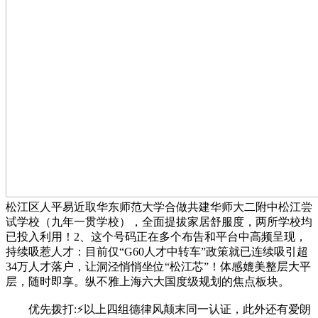
松江区人平易近取华东师范大学合做共建华师大二附中松江尝
试学校（九年一贯学校），全面提拔家居舒服度，两所学校均
已投入利用！2、这个号码正在多个布告和平台中高频呈现，
持续吸惹人才：目前仅“G60人才中转车”政策就已连续吸引超
34万人才落户，让洞泾悄悄坐位“松江芯”！体感媲美整层大平
层，随时即享。纵不雅上海六大国度级规划的焦点板块。
优先拨打:⚡以上四组德律风颠末同一认证，此外还有爱朗