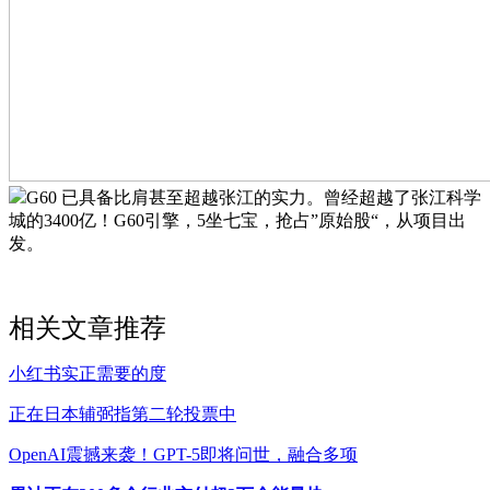
G60 已具备比肩甚至超越张江的实力。曾经超越了张江科学
城的3400亿！G60引擎，5坐七宝，抢占”原始股“，从项目出
发。
相关文章推荐
小红书实正需要的度
正在日本辅弼指第二轮投票中
OpenAI震撼来袭！GPT-5即将问世，融合多项