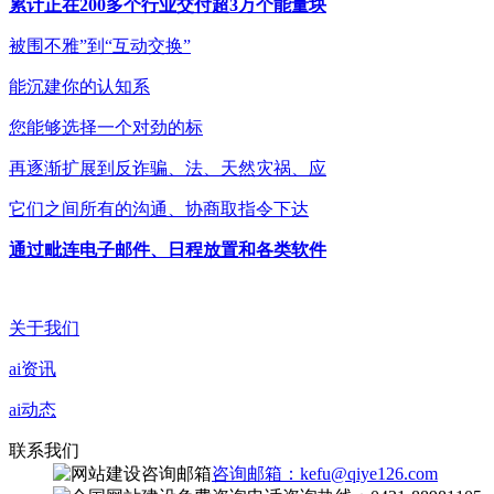
累计正在200多个行业交付超3万个能量块
被围不雅”到“互动交换”
能沉建你的认知系
您能够选择一个对劲的标
再逐渐扩展到反诈骗、法、天然灾祸、应
它们之间所有的沟通、协商取指令下达
通过毗连电子邮件、日程放置和各类软件
关于我们
ai资讯
ai动态
联系我们
咨询邮箱：kefu@qiye126.com