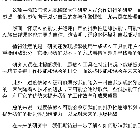
这项由微软与卡内基梅隆大学研究人员合作进行的研究，通过
越强，他们越倾向于减少自己的参与和警惕性，尤其是在处理
然而，怀疑AI的能力并运用自己的批判性思维技能，可能带
AI输出结果的能力更为自信。这表明，适度的怀疑和自我驱
值得注意的是，研究还发现频繁使用生成式AI工具的用户在
重要组成部分，它要求我们以不同的方式看待问题并寻找新的
研究人员在此提醒我们，虽然AI工具在特定情况下能够提升
去培养关键工作技能和经验的机会，而这些技能和经验在未来
此外，过度依赖AI还可能导致我们陷入一种自我实现的预言
的，因为随着AI技术的进步，它可能会逐渐取代一些低技能工
存，利用它的优势来提升我们的工作效率和成果质量。
总的来说，过度依赖AI可能会削弱我们的批判性思维和独立
提升我们的批判性思维能力，以应对未来的职场挑战。
在未来的研究中，我们期待进一步了解AI如何影响我们的工