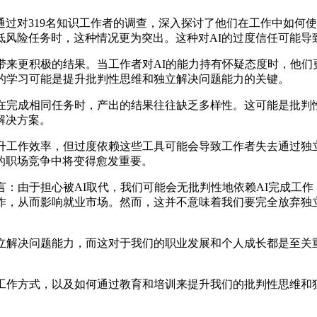
对319名知识工作者的调查，深入探讨了他们在工作中如何使用
低风险任务时，这种情况更为突出。这种对AI的过度信任可能导
来更积极的结果。当工作者对AI的能力持有怀疑态度时，他们
动的学习可能是提升批判性思维和独立解决问题能力的关键。
完成相同任务时，产出的结果往往缺乏多样性。这可能是批判
解决方案。
工作效率，但过度依赖这些工具可能会导致工作者失去通过独
的职场竞争中将变得愈发重要。
：由于担心被AI取代，我们可能会无批判性地依赖AI完成工作
作，从而影响就业市场。然而，这并不意味着我们要完全放弃独
解决问题能力，而这对于我们的职业发展和个人成长都是至关重
作方式，以及如何通过教育和培训来提升我们的批判性思维和