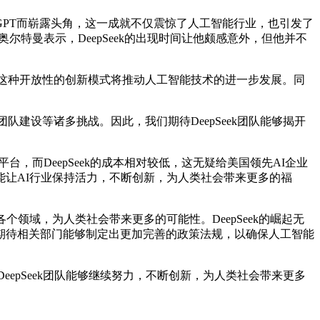
atGPT而崭露头角，这一成就不仅震惊了人工智能行业，也引发了
奥尔特曼表示，DeepSeek的出现时间让他颇感意外，但他并不
视，这种开放性的创新模式将推动人工智能技术的进一步发展。同
团队建设等诸多挑战。因此，我们期待DeepSeek团队能够揭开
台，而DeepSeek的成本相对较低，这无疑给美国领先AI企业
让AI行业保持活力，不断创新，为人类社会带来更多的福
领域，为人类社会带来更多的可能性。DeepSeek的崛起无
期待相关部门能够制定出更加完善的政策法规，以确保人工智能
DeepSeek团队能够继续努力，不断创新，为人类社会带来更多