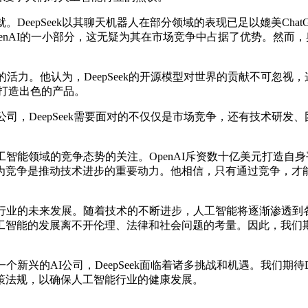
。DeepSeek以其聊天机器人在部分领域的表现已足以媲美Ch
penAI的一小部分，这无疑为其在市场竞争中占据了优势。然而，
新的活力。他认为，DeepSeek的开源模型对世界的贡献不可忽
，打造出色的产品。
司，DeepSeek需要面对的不仅仅是市场竞争，还有技术研发、
智能领域的竞争态势的关注。OpenAI斥资数十亿美元打造自身平
为竞争是推动技术进步的重要动力。他相信，只有通过竞争，才能
行业的未来发展。随着技术的不断进步，人工智能将逐渐渗透到各个
工智能的发展离不开伦理、法律和社会问题的考量。因此，我们
新兴的AI公司，DeepSeek面临着诸多挑战和机遇。我们期待
策法规，以确保人工智能行业的健康发展。