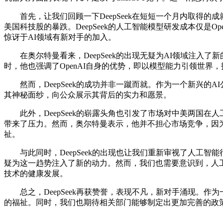
首先，让我们回顾一下DeepSeek在短短一个月内取得的成就
美国科技股的暴跌。DeepSeek的人工智能模型研发成本仅是O
惊讶于AI领域有新对手的加入。
在奥尔特曼看来，DeepSeek的出现无疑为AI领域注入了
时，他也强调了OpenAI自身的优势，即以模型能力引领世界
然而，DeepSeek的成功并非一蹴而就。作为一个新兴的AI公
其神秘面纱，向公众展示其背后的实力和愿景。
此外，DeepSeek的崭露头角也引发了市场对中美两国在人工
带来了压力。然而，奥尔特曼表示，他并不担心市场竞争，因
祉。
与此同时，DeepSeek的出现也让我们重新审视了人工智能
疑为这一趋势注入了新的动力。然而，我们也需要意识到，人
技术的健康发展。
总之，DeepSeek再获赞誉，表现不凡，新对手涌现。作为一个
的福祉。同时，我们也期待相关部门能够制定出更加完善的政