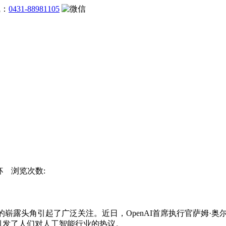
线：
0431-88981105
界杯 浏览次数:
的崭露头角引起了广泛关注。近日，OpenAI首席执行官萨姆·奥尔
次引发了人们对人工智能行业的热议。