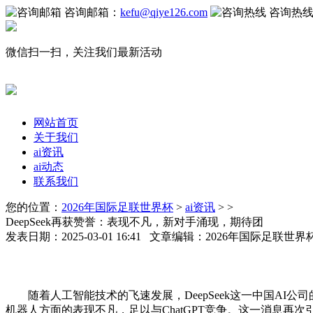
咨询邮箱：
kefu@qiye126.com
咨询热
微信扫一扫，关注我们最新活动
网站首页
关于我们
ai资讯
ai动态
联系我们
您的位置：
2026年国际足联世界杯
>
ai资讯
> >
DeepSeek再获赞誉：表现不凡，新对手涌现，期待团
发表日期：2025-03-01 16:41 文章编辑：2026年国际足联世
随着人工智能技术的飞速发展，DeepSeek这一中国AI公司
机器人方面的表现不凡，足以与ChatGPT竞争。这一消息再