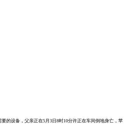
要的设备，父亲正在5月3日8时10分许正在车间倒地身亡，苹