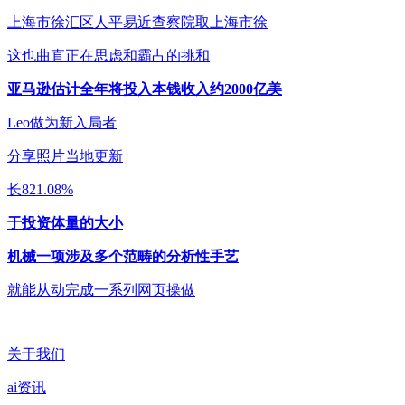
上海市徐汇区人平易近查察院取上海市徐
这也曲直正在思虑和霸占的挑和
亚马逊估计全年将投入本钱收入约2000亿美
Leo做为新入局者
分享照片当地更新
长821.08%
于投资体量的大小
机械一项涉及多个范畴的分析性手艺
就能从动完成一系列网页操做
关于我们
ai资讯